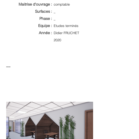
Maitrise d'ouvrage :
comptable
Surfaces :
_
Phase :
_
Equipe :
Etudes terminés
Année :
Didier FRUCHET
2020
__